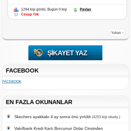
1294 kişi gördü. Bugün 0 kişi
Paylaş
Cevap Yok
Yukarı ↑
ŞIKAYET YAZ
FACEBOOK
FACEBOOK
EN FAZLA OKUNANLAR
Skechers ayakkabı 4 ay sonra önü yırtıldı
(4253 kişi okudu.)
Vakıfbank Kredi Kartı Borcunun Dolar Cinsinden