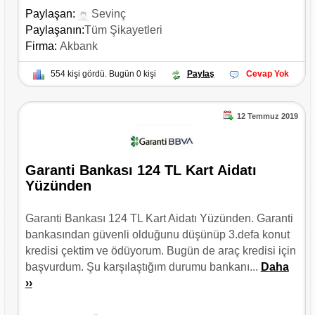
Paylaşan:
Sevinç
Paylaşanın:
Tüm Şikayetleri
Firma:
Akbank
554 kişi gördü. Bugün 0 kişi
Paylaş
Cevap Yok
12 Temmuz 2019
Garanti Bankası 124 TL Kart Aidatı
Yüzünden
Garanti Bankası 124 TL Kart Aidatı Yüzünden. Garanti
bankasından güvenli olduğunu düşünüp 3.defa konut
kredisi çektim ve ödüyorum. Bugün de araç kredisi için
başvurdum. Şu karşılaştığım durumu bankanı...
Daha
››