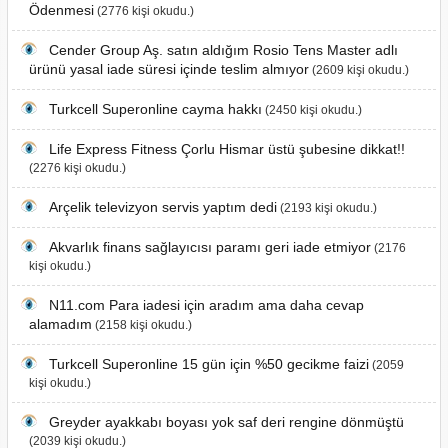
Ödenmesi
(2776 kişi okudu.)
Cender Group Aş. satın aldığım Rosio Tens Master adlı
ürünü yasal iade süresi içinde teslim almıyor
(2609 kişi okudu.)
Turkcell Superonline cayma hakkı
(2450 kişi okudu.)
Life Express Fitness Çorlu Hismar üstü şubesine dikkat!!
(2276 kişi okudu.)
Arçelik televizyon servis yaptım dedi
(2193 kişi okudu.)
Akvarlık finans sağlayıcısı paramı geri iade etmiyor
(2176
kişi okudu.)
N11.com Para iadesi için aradım ama daha cevap
alamadım
(2158 kişi okudu.)
Turkcell Superonline 15 gün için %50 gecikme faizi
(2059
kişi okudu.)
Greyder ayakkabı boyası yok saf deri rengine dönmüştü
(2039 kişi okudu.)