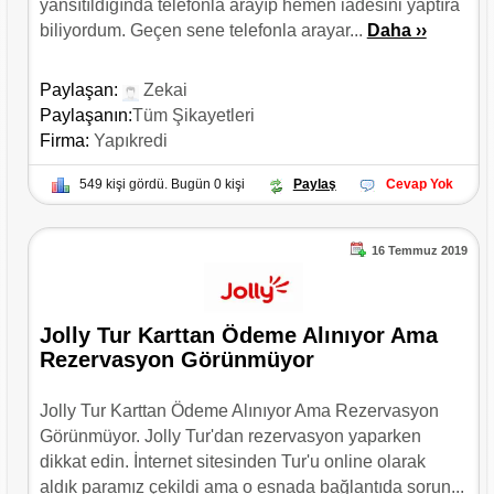
yansıtıldığında telefonla arayıp hemen iadesini yaptıra
biliyordum. Geçen sene telefonla arayar...
Daha ››
Paylaşan:
Zekai
Paylaşanın:
Tüm Şikayetleri
Firma:
Yapıkredi
549 kişi gördü. Bugün 0 kişi
Paylaş
Cevap Yok
16 Temmuz 2019
Jolly Tur Karttan Ödeme Alınıyor Ama
Rezervasyon Görünmüyor
Jolly Tur Karttan Ödeme Alınıyor Ama Rezervasyon
Görünmüyor. Jolly Tur'dan rezervasyon yaparken
dikkat edin. İnternet sitesinden Tur'u online olarak
aldık paramız çekildi ama o esnada bağlantıda sorun...