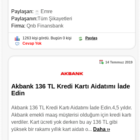
Paylaşan:
Emre
Paylaşanın:
Tüm Şikayetleri
Firma:
Qnb Finansbank
1263 kişi gördü. Bugün 0 kişi
Paylaş
Cevap Yok
14 Temmuz 2019
Akbank 136 TL Kredi Kartı Aidatımı İade
Edin
Akbank 136 TL Kredi Kartı Aidatımı İade Edin.4,5 yıldır.
Akbank emekli maaş müşterisi olduğum için kredi kartı
verdiler. Kart ücreti yok derken bu ay 136 TL gibi
yüksek bir rakamı yıllık kart aidatı o...
Daha ››