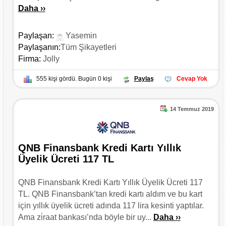
Daha ››
Paylaşan:
Yasemin
Paylaşanın:
Tüm Şikayetleri
Firma:
Jolly
555 kişi gördü. Bugün 0 kişi
Paylaş
Cevap Yok
14 Temmuz 2019
QNB Finansbank Kredi Kartı Yıllık
Üyelik Ücreti 117 TL
QNB Finansbank Kredi Kartı Yıllık Üyelik Ücreti 117
TL. QNB Finansbank’tan kredi kartı aldım ve bu kart
için yıllık üyelik ücreti adında 117 lira kesinti yaptılar.
Ama zi̇raat bankası’nda böyle bir uy...
Daha ››