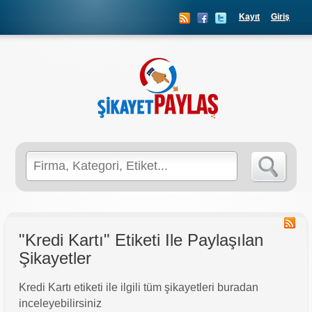
Kayıt
Giriş
Search
for:
"Kredi Kartı" Etiketi Ile Paylaşılan
Şikayetler
Kredi Kartı etiketi ile ilgili tüm şikayetleri buradan
inceleyebilirsiniz