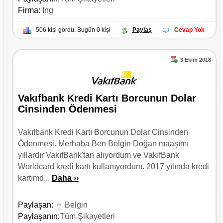
Firma:
Ing
506 kişi gördü. Bugün 0 kişi
Paylaş
Cevap Yok
3 Ekim 2018
Vakıfbank Kredi Kartı Borcunun Dolar
Cinsinden Ödenmesi
Vakıfbank Kredi Kartı Borcunun Dolar Cinsinden
Ödenmesi. Merhaba Ben Belgin Doğan maaşımı
yıllardır VakıfBank'tan alıyordum ve VakıfBank
Worldcard kredi kartı kullanıyordum. 2017 yılında kredi
kartımd...
Daha ››
Paylaşan:
Belgin
Paylaşanın:
Tüm Şikayetleri