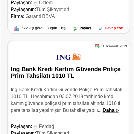
Paylaşan:
Özlem
Paylaşanın:
Tüm Şikayetleri
Firma:
Garanti BBVA
622 kişi gördü. Bugün 1 kişi
Paylaş
Cevap Yok
11 Temmuz 2019
Ing Bank Kredi Kartım Güvende Poliçe
Prim Tahsilatı 1010 TL
Ing Bank Kredi Kartım Güvende Poliçe Prim Tahsilatı
1010 TL. Hesabımdan 03.07.2019 tarihinde kredi
kartım güvende poliçesi prim tahsilatı altında 1010 tl
para tahsilatı yapılmıştır. Bu tahsilat yapılı...
Daha ››
Paylaşan:
Ferdağ
Paylaşanın:
Tüm Şikayetleri