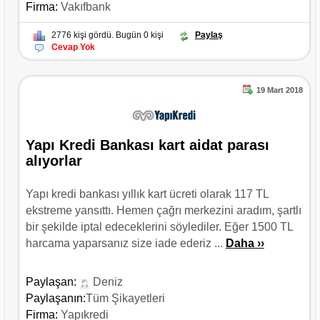
Firma:
Vakıfbank
2776 kişi gördü. Bugün 0 kişi
Paylaş
Cevap Yok
19 Mart 2018
Yapı Kredi Bankası kart aidat parası
alıyorlar
Yapı kredi bankası yıllık kart ücreti olarak 117 TL
ekstreme yansıttı. Hemen çağrı merkezini aradım, şartlı
bir şekilde iptal edeceklerini söylediler. Eğer 1500 TL
harcama yaparsanız size iade ederiz ...
Daha ››
Paylaşan:
Deniz
Paylaşanın:
Tüm Şikayetleri
Firma:
Yapıkredi