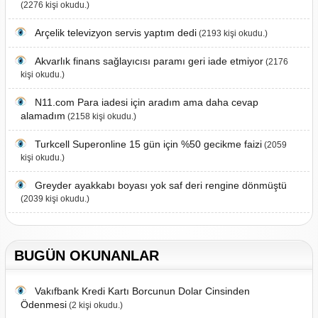
(2276 kişi okudu.)
Arçelik televizyon servis yaptım dedi
(2193 kişi okudu.)
Akvarlık finans sağlayıcısı paramı geri iade etmiyor
(2176
kişi okudu.)
N11.com Para iadesi için aradım ama daha cevap
alamadım
(2158 kişi okudu.)
Turkcell Superonline 15 gün için %50 gecikme faizi
(2059
kişi okudu.)
Greyder ayakkabı boyası yok saf deri rengine dönmüştü
(2039 kişi okudu.)
BUGÜN OKUNANLAR
Vakıfbank Kredi Kartı Borcunun Dolar Cinsinden
Ödenmesi
(2 kişi okudu.)