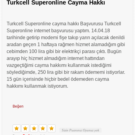
Turkcell Superonline Cayma Hakkı
Turkcell Superonline cayma hakkı Başvurusu Turkcell
Superonline internet başvurusu yaptım. 14.04.18
tarihinde getirip modemi fişe takıp yarın açılacak denildi
aradan geçen 1 haftaya rağmen hizmet alamadığım gibi
cebimden 100 lira gibi bir elektrikçi parası çıktı. Bugün
arayıp hiç hizmet almadığım internet hattından
vazgeçtiğimi cayma hakkımı kullanmak istediğimi
söylediğimde, 250 lira gibi bir rakam ödememi istiyorlar.
15 gün içerisinde hiçbir bedel ödemeden cayma
hakkımı kullanmak istiyorum.
Beğen
Sizin Puanınız:
Oyunuz yok