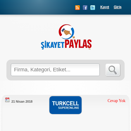
Kayıt
Giriş
Search
for:
Cevap Yok
21 Nisan 2018