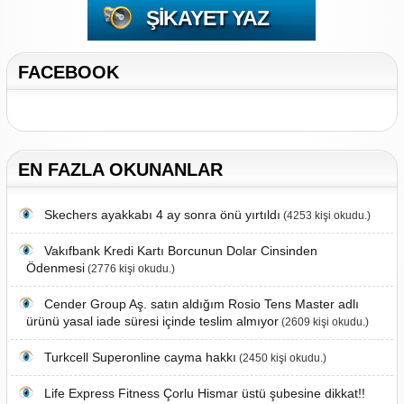
ŞIKAYET YAZ
FACEBOOK
EN FAZLA OKUNANLAR
Skechers ayakkabı 4 ay sonra önü yırtıldı
(4253 kişi okudu.)
Vakıfbank Kredi Kartı Borcunun Dolar Cinsinden
Ödenmesi
(2776 kişi okudu.)
Cender Group Aş. satın aldığım Rosio Tens Master adlı
ürünü yasal iade süresi içinde teslim almıyor
(2609 kişi okudu.)
Turkcell Superonline cayma hakkı
(2450 kişi okudu.)
Life Express Fitness Çorlu Hismar üstü şubesine dikkat!!