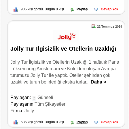
905 kişi gördü. Bugün 0 kişi
Paylaş
Cevap Yok
22 Temmuz 2019
Jolly Tur İlgisizlik ve Otellerin Uzaklığı
Jolly Tur İlgisizlik ve Otellerin Uzaklığı 1 haftalık Paris
Lüksemburg Amsterdam ve Köln'den oluşan Avrupa
turumuzu Jolly Tur ile yaptık. Oteller şehirden çok
uzaktı ve turun belirlediği ekstra turlar...
Daha ››
Paylaşan:
Günseli
Paylaşanın:
Tüm Şikayetleri
Firma:
Jolly
536 kişi gördü. Bugün 0 kişi
Paylaş
Cevap Yok