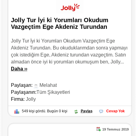
Jolly Tur İyi ki Yorumları Okudum
Vazgeçtim Ege Akdeniz Turundan
Jolly Tur İyi ki Yorumları Okudum Vazgeçtim Ege
Akdeniz Turundan. Bu okuduklarımdan sonra yapmayı
çok istediğim Ege, Akdeniz turundan vazgeçtim. Satın
almadan önce iyi ki yorumları okumuşum ben, Jolly...
Daha ››
Paylaşan:
Melahat
Paylaşanın:
Tüm Şikayetleri
Firma:
Jolly
549 kişi gördü. Bugün 0 kişi
Paylaş
Cevap Yok
19 Temmuz 2019