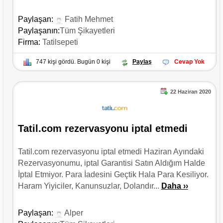
Paylaşan:
Fatih Mehmet
Paylaşanın:
Tüm Şikayetleri
Firma:
Tatilsepeti
747 kişi gördü. Bugün 0 kişi
Paylaş
Cevap Yok
22 Haziran 2020
Tatil.com rezervasyonu iptal etmedi
Tatil.com rezervasyonu iptal etmedi Haziran Ayındaki
Rezervasyonumu, iptal Garantisi Satın Aldığım Halde
İptal Etmiyor. Para İadesini Geçtik Hala Para Kesiliyor.
Haram Yiyiciler, Kanunsuzlar, Dolandır...
Daha ››
Paylaşan:
Alper