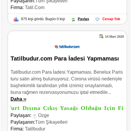
Paylaşanın:
Tüm Şikayetleri
Firma:
Tatil.com
875 kişi gördü. Bugün 0 kişi
Paylaş
Cevap Yok
14 Mart 2020
Tatilbudur.com Para İadesi Yapmaması
Tatilbudur.com Para İadesi Yapmaması. Benelux Paris
turu satın almış bulunuyoruz. Corona virüsü nedeniyle
başhekimlik tarafından yıllık iznimiz onaylanmadı,
buna rağmen rezervasyonumuzu iptal etmedile...
Daha ››
Yurt Dışına Çıkış Yasağı Olduğu Için Firma 
Paylaşan:
Ozge
Paylaşanın:
Tüm Şikayetleri
Firma:
Tatilbudur