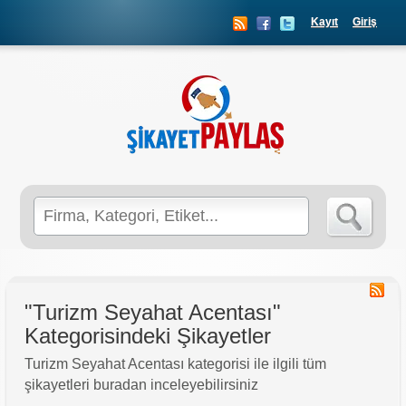
Kayıt
Giriş
Search
for:
"Turizm Seyahat Acentası"
Kategorisindeki Şikayetler
Turizm Seyahat Acentası kategorisi ile ilgili tüm
şikayetleri buradan inceleyebilirsiniz