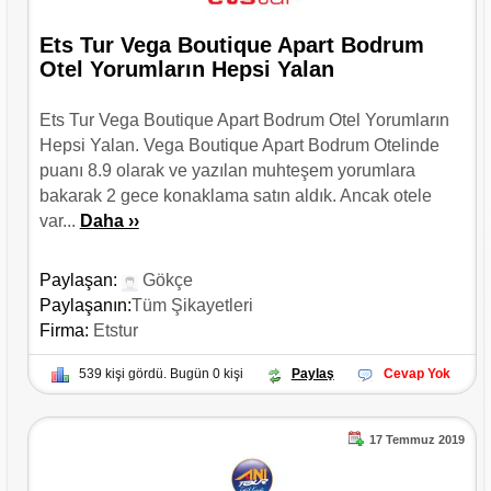
Ets Tur Vega Boutique Apart Bodrum
Otel Yorumların Hepsi Yalan
Ets Tur Vega Boutique Apart Bodrum Otel Yorumların
Hepsi Yalan. Vega Boutique Apart Bodrum Otelinde
puanı 8.9 olarak ve yazılan muhteşem yorumlara
bakarak 2 gece konaklama satın aldık. Ancak otele
var...
Daha ››
Paylaşan:
Gökçe
Paylaşanın:
Tüm Şikayetleri
Firma:
Etstur
539 kişi gördü. Bugün 0 kişi
Paylaş
Cevap Yok
17 Temmuz 2019