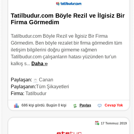
Tatilbudur.com Böyle Rezil ve İlgisiz Bir
Firma Görmedim
Tatilbudur.com Böyle Rezil ve İlgisiz Bir Firma
Görmedim. Ben böyle rezalet bir firma görmedim tüm
iletişim bilgilerini doğru girmeme rağmen
Tatilbudur.com çalışanların hatası yüzünden tur'un
kalkış s...
Daha ››
Paylaşan:
Canan
Paylaşanın:
Tüm Şikayetleri
Firma:
Tatilbudur
686 kişi gördü. Bugün 0 kişi
Paylaş
Cevap Yok
17 Temmuz 2019