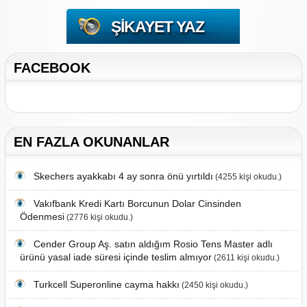
ŞIKAYET YAZ
FACEBOOK
EN FAZLA OKUNANLAR
Skechers ayakkabı 4 ay sonra önü yırtıldı
(4255 kişi okudu.)
Vakıfbank Kredi Kartı Borcunun Dolar Cinsinden
Ödenmesi
(2776 kişi okudu.)
Cender Group Aş. satın aldığım Rosio Tens Master adlı
ürünü yasal iade süresi içinde teslim almıyor
(2611 kişi okudu.)
Turkcell Superonline cayma hakkı
(2450 kişi okudu.)