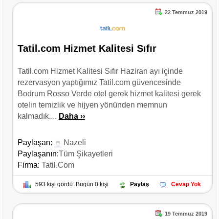
22 Temmuz 2019
Tatil.com Hizmet Kalitesi Sıfır
Tatil.com Hizmet Kalitesi Sıfır Haziran ayı içinde
rezervasyon yaptığımız Tatil.com güvencesinde
Bodrum Rosso Verde otel gerek hizmet kalitesi gerek
otelin temizlik ve hijyen yönünden memnun
kalmadık....
Daha ››
Paylaşan:
Nazeli
Paylaşanın:
Tüm Şikayetleri
Firma:
Tatil.com
593 kişi gördü. Bugün 0 kişi
Paylaş
Cevap Yok
19 Temmuz 2019