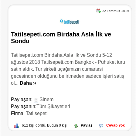
22 Temmuz 2019
Tatilsepeti.com Birdaha Asla İlk ve
Sondu
Tatilsepeti.com Bir daha Asla İlk ve Sondu 5-12
ağustos 2018 Tatilsepeti.com Bangkok - Puhuket turu
satın aldık. Tur şirketi uçağımızın cumartesi
gecesinden olduğunu belirtmeden sadece işleri satış
ol...
Daha ››
Paylaşan:
Sinem
Paylaşanın:
Tüm Şikayetleri
Firma:
Tatilsepeti
612 kişi gördü. Bugün 0 kişi
Paylaş
Cevap Yok