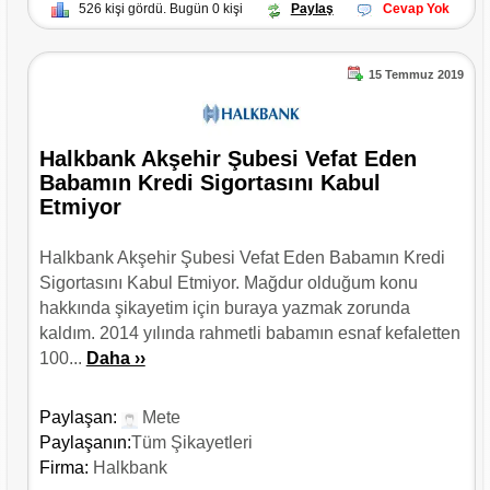
526 kişi gördü. Bugün 0 kişi
Paylaş
Cevap Yok
15 Temmuz 2019
Halkbank Akşehir Şubesi Vefat Eden
Babamın Kredi Sigortasını Kabul
Etmiyor
Halkbank Akşehir Şubesi Vefat Eden Babamın Kredi
Sigortasını Kabul Etmiyor. Mağdur olduğum konu
hakkında şikayetim için buraya yazmak zorunda
kaldım. 2014 yılında rahmetli babamın esnaf kefaletten
100...
Daha ››
Paylaşan:
Mete
Paylaşanın:
Tüm Şikayetleri
Firma:
Halkbank