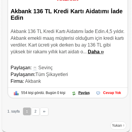
Akbank 136 TL Kredi Kartı Aidatımı İade
Edin
Akbank 136 TL Kredi Kartı Aidatımı İade Edin.4,5 yıldır.
Akbank emekli maaş müşterisi olduğum için kredi kartı
verdiler. Kart ücreti yok derken bu ay 136 TL gibi
yüksek bir rakamı yıllık kart aidatı o...
Daha ››
Paylaşan:
Sevinç
Paylaşanın:
Tüm Şikayetleri
Firma:
Akbank
554 kişi gördü. Bugün 0 kişi
Paylaş
Cevap Yok
1. sayfa
1
2
››
Yukarı ↑