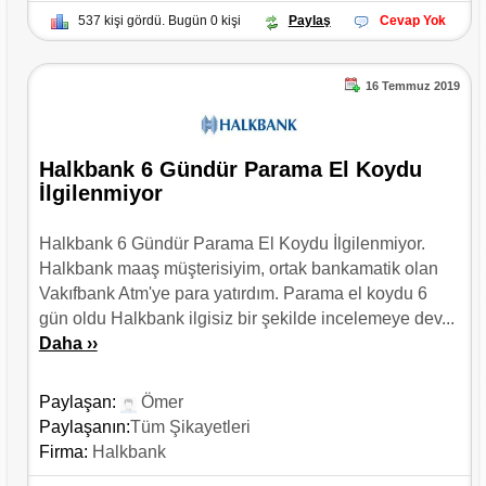
537 kişi gördü. Bugün 0 kişi
Paylaş
Cevap Yok
16 Temmuz 2019
Halkbank 6 Gündür Parama El Koydu
İlgilenmiyor
Halkbank 6 Gündür Parama El Koydu İlgilenmiyor.
Halkbank maaş müşterisiyim, ortak bankamatik olan
Vakıfbank Atm'ye para yatırdım. Parama el koydu 6
gün oldu Halkbank ilgisiz bir şekilde incelemeye dev...
Daha ››
Paylaşan:
Ömer
Paylaşanın:
Tüm Şikayetleri
Firma:
Halkbank