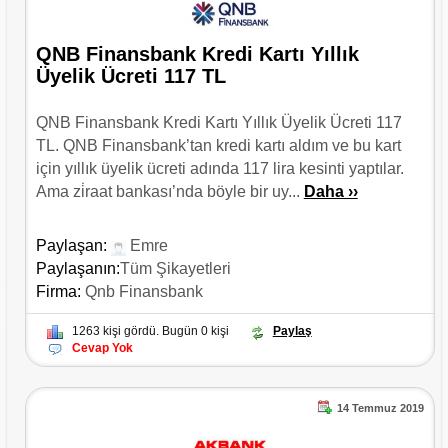
QNB Finansbank Kredi Kartı Yıllık
Üyelik Ücreti 117 TL
QNB Finansbank Kredi Kartı Yıllık Üyelik Ücreti 117
TL. QNB Finansbank’tan kredi kartı aldım ve bu kart
için yıllık üyelik ücreti adında 117 lira kesinti yaptılar.
Ama zi̇raat bankası’nda böyle bir uy...
Daha ››
Paylaşan:
Emre
Paylaşanın:
Tüm Şikayetleri
Firma:
Qnb Finansbank
1263 kişi gördü. Bugün 0 kişi
Paylaş
Cevap Yok
14 Temmuz 2019