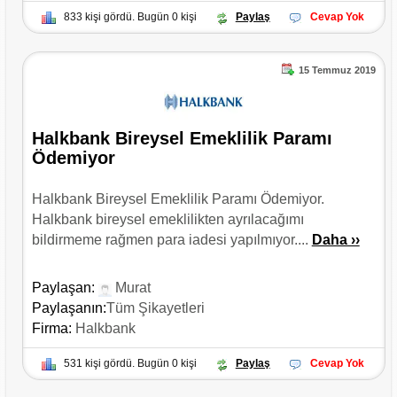
833 kişi gördü. Bugün 0 kişi
Paylaş
Cevap Yok
15 Temmuz 2019
Halkbank Bireysel Emeklilik Paramı
Ödemiyor
Halkbank Bireysel Emeklilik Paramı Ödemiyor.
Halkbank bireysel emeklilikten ayrılacağımı
bildirmeme rağmen para iadesi yapılmıyor....
Daha ››
Paylaşan:
Murat
Paylaşanın:
Tüm Şikayetleri
Firma:
Halkbank
531 kişi gördü. Bugün 0 kişi
Paylaş
Cevap Yok