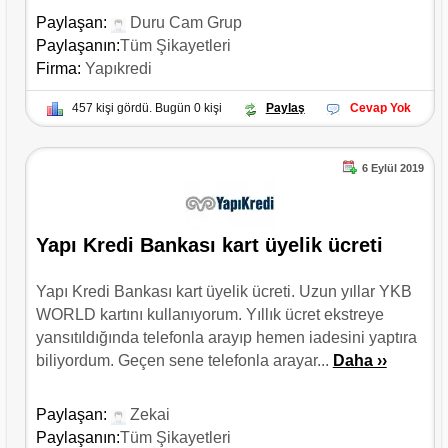
Paylaşan:
Duru Cam Grup
Paylaşanın:
Tüm Şikayetleri
Firma:
Yapıkredi
457 kişi gördü. Bugün 0 kişi
Paylaş
Cevap Yok
6 Eylül 2019
Yapı Kredi Bankası kart üyelik ücreti
Yapı Kredi Bankası kart üyelik ücreti. Uzun yıllar YKB
WORLD kartını kullanıyorum. Yıllık ücret ekstreye
yansıtıldığında telefonla arayıp hemen iadesini yaptıra
biliyordum. Geçen sene telefonla arayar...
Daha ››
Paylaşan:
Zekai
Paylaşanın:
Tüm Şikayetleri