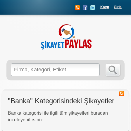
Kayıt
Giriş
Search
for:
"Banka" Kategorisindeki Şikayetler
Banka kategorisi ile ilgili tüm şikayetleri buradan
inceleyebilirsiniz