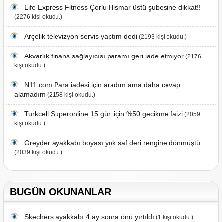
Life Express Fitness Çorlu Hismar üstü şubesine dikkat!!
(2276 kişi okudu.)
Arçelik televizyon servis yaptım dedi
(2193 kişi okudu.)
Akvarlık finans sağlayıcısı paramı geri iade etmiyor
(2176
kişi okudu.)
N11.com Para iadesi için aradım ama daha cevap
alamadım
(2158 kişi okudu.)
Turkcell Superonline 15 gün için %50 gecikme faizi
(2059
kişi okudu.)
Greyder ayakkabı boyası yok saf deri rengine dönmüştü
(2039 kişi okudu.)
BUGÜN OKUNANLAR
Skechers ayakkabı 4 ay sonra önü yırtıldı
(1 kişi okudu.)