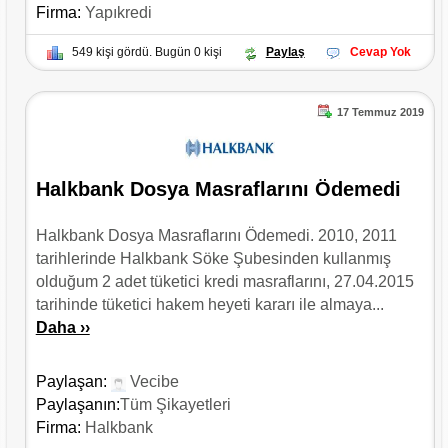
Firma:
Yapıkredi
549 kişi gördü. Bugün 0 kişi
Paylaş
Cevap Yok
17 Temmuz 2019
Halkbank Dosya Masraflarını Ödemedi
Halkbank Dosya Masraflarını Ödemedi. 2010, 2011
tarihlerinde Halkbank Söke Şubesinden kullanmış
olduğum 2 adet tüketici kredi masraflarını, 27.04.2015
tarihinde tüketici hakem heyeti kararı ile almaya...
Daha ››
Paylaşan:
Vecibe
Paylaşanın:
Tüm Şikayetleri
Firma:
Halkbank