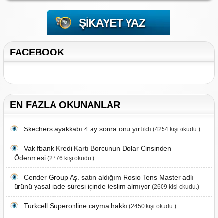
ŞIKAYET YAZ
FACEBOOK
EN FAZLA OKUNANLAR
Skechers ayakkabı 4 ay sonra önü yırtıldı
(4254 kişi okudu.)
Vakıfbank Kredi Kartı Borcunun Dolar Cinsinden
Ödenmesi
(2776 kişi okudu.)
Cender Group Aş. satın aldığım Rosio Tens Master adlı
ürünü yasal iade süresi içinde teslim almıyor
(2609 kişi okudu.)
Turkcell Superonline cayma hakkı
(2450 kişi okudu.)