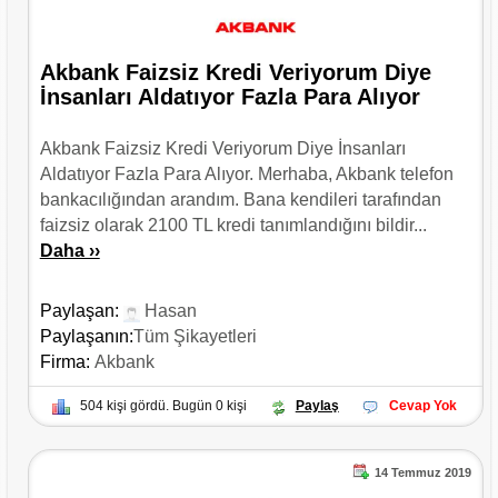
Akbank Faizsiz Kredi Veriyorum Diye
İnsanları Aldatıyor Fazla Para Alıyor
Akbank Faizsiz Kredi Veriyorum Diye İnsanları
Aldatıyor Fazla Para Alıyor. Merhaba, Akbank telefon
bankacılığından arandım. Bana kendileri tarafından
faizsiz olarak 2100 TL kredi tanımlandığını bildir...
Daha ››
Paylaşan:
Hasan
Paylaşanın:
Tüm Şikayetleri
Firma:
Akbank
504 kişi gördü. Bugün 0 kişi
Paylaş
Cevap Yok
14 Temmuz 2019