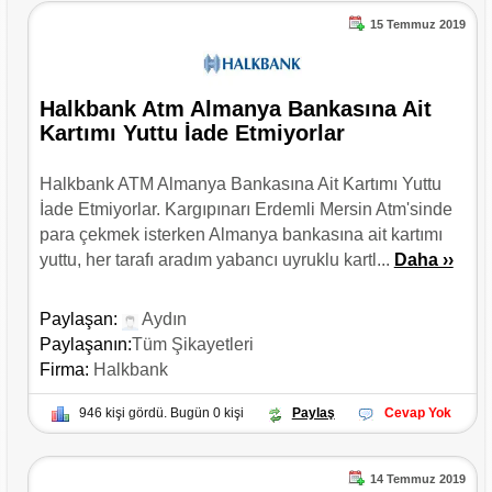
15 Temmuz 2019
Halkbank Atm Almanya Bankasına Ait
Kartımı Yuttu İade Etmiyorlar
Halkbank ATM Almanya Bankasına Ait Kartımı Yuttu
İade Etmiyorlar. Kargıpınarı Erdemli Mersin Atm'sinde
para çekmek isterken Almanya bankasına ait kartımı
yuttu, her tarafı aradım yabancı uyruklu kartl...
Daha ››
Paylaşan:
Aydın
Paylaşanın:
Tüm Şikayetleri
Firma:
Halkbank
946 kişi gördü. Bugün 0 kişi
Paylaş
Cevap Yok
14 Temmuz 2019