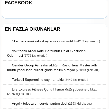
FACEBOOK
EN FAZLA OKUNANLAR
Skechers ayakkabı 4 ay sonra önü yırtıldı
(4253 kişi okudu.)
Vakıfbank Kredi Kartı Borcunun Dolar Cinsinden
Ödenmesi
(2775 kişi okudu.)
Cender Group Aş. satın aldığım Rosio Tens Master adlı
ürünü yasal iade süresi içinde teslim almıyor
(2609 kişi okudu.)
Turkcell Superonline cayma hakkı
(2449 kişi okudu.)
Life Express Fitness Çorlu Hismar üstü şubesine dikkat!!
(2276 kişi okudu.)
Arçelik televizyon servis yaptım dedi
(2193 kişi okudu.)