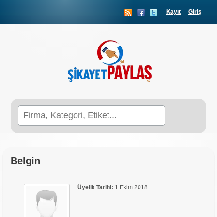
Kayıt
Giriş
Search
for:
Belgin
Üyelik Tarihi:
1 Ekim 2018