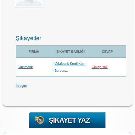
Şikayetler
FIRMA
ŞIKAYET BAŞLIĞI
CEVAP
Vakıfbank Kredi Kartı
Vakıfbank
Cevap Yok
Borcun...
İletişim
ŞIKAYET YAZ