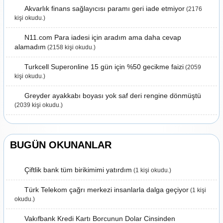
Akvarlık finans sağlayıcısı paramı geri iade etmiyor
(2176
kişi okudu.)
N11.com Para iadesi için aradım ama daha cevap
alamadım
(2158 kişi okudu.)
Turkcell Superonline 15 gün için %50 gecikme faizi
(2059
kişi okudu.)
Greyder ayakkabı boyası yok saf deri rengine dönmüştü
(2039 kişi okudu.)
BUGÜN OKUNANLAR
Çiftlik bank tüm birikimimi yatırdım
(1 kişi okudu.)
Türk Telekom çağrı merkezi insanlarla dalga geçiyor
(1 kişi
okudu.)
Vakıfbank Kredi Kartı Borcunun Dolar Cinsinden