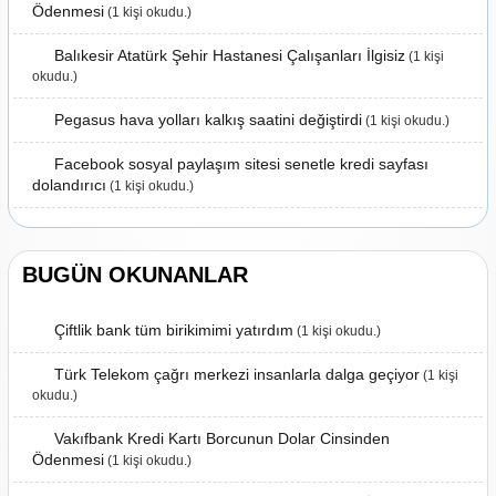
Ödenmesi
(1 kişi okudu.)
Balıkesir Atatürk Şehir Hastanesi Çalışanları İlgisiz
(1 kişi
okudu.)
Pegasus hava yolları kalkış saatini değiştirdi
(1 kişi okudu.)
Facebook sosyal paylaşım sitesi senetle kredi sayfası
dolandırıcı
(1 kişi okudu.)
BUGÜN OKUNANLAR
Çiftlik bank tüm birikimimi yatırdım
(1 kişi okudu.)
Türk Telekom çağrı merkezi insanlarla dalga geçiyor
(1 kişi
okudu.)
Vakıfbank Kredi Kartı Borcunun Dolar Cinsinden
Ödenmesi
(1 kişi okudu.)