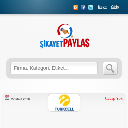
Kayıt
Giriş
Search
for:
Cevap Yok
27 Mart 2018