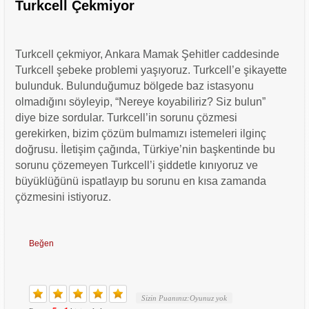
Turkcell Çekmiyor
Turkcell çekmiyor, Ankara Mamak Şehitler caddesinde
Turkcell şebeke problemi yaşıyoruz. Turkcell’e şikayette
bulunduk. Bulunduğumuz bölgede baz istasyonu
olmadığını söyleyip, “Nereye koyabiliriz? Siz bulun”
diye bize sordular. Turkcell’in sorunu çözmesi
gerekirken, bizim çözüm bulmamızı istemeleri ilginç
doğrusu. İletişim çağında, Türkiye’nin başkentinde bu
sorunu çözemeyen Turkcell’i şiddetle kınıyoruz ve
büyüklüğünü ispatlayıp bu sorunu en kısa zamanda
çözmesini istiyoruz.
Beğen
Sizin Puanınız:
Oyunuz yok