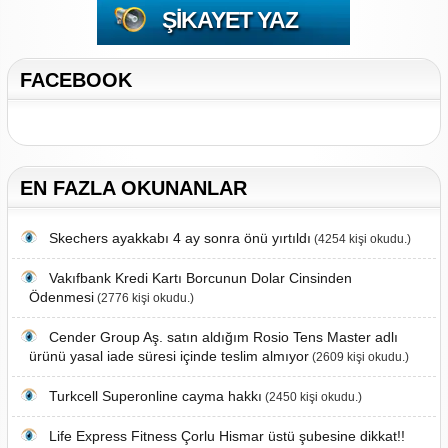
ŞIKAYET YAZ
FACEBOOK
EN FAZLA OKUNANLAR
Skechers ayakkabı 4 ay sonra önü yırtıldı
(4254 kişi okudu.)
Vakıfbank Kredi Kartı Borcunun Dolar Cinsinden
Ödenmesi
(2776 kişi okudu.)
Cender Group Aş. satın aldığım Rosio Tens Master adlı
ürünü yasal iade süresi içinde teslim almıyor
(2609 kişi okudu.)
Turkcell Superonline cayma hakkı
(2450 kişi okudu.)
Life Express Fitness Çorlu Hismar üstü şubesine dikkat!!