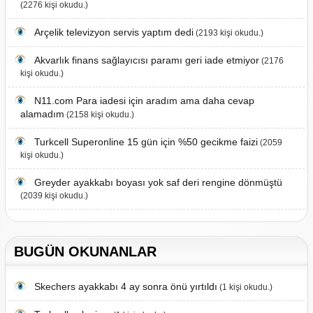
(2276 kişi okudu.)
Arçelik televizyon servis yaptım dedi
(2193 kişi okudu.)
Akvarlık finans sağlayıcısı paramı geri iade etmiyor
(2176
kişi okudu.)
N11.com Para iadesi için aradım ama daha cevap
alamadım
(2158 kişi okudu.)
Turkcell Superonline 15 gün için %50 gecikme faizi
(2059
kişi okudu.)
Greyder ayakkabı boyası yok saf deri rengine dönmüştü
(2039 kişi okudu.)
BUGÜN OKUNANLAR
Skechers ayakkabı 4 ay sonra önü yırtıldı
(1 kişi okudu.)