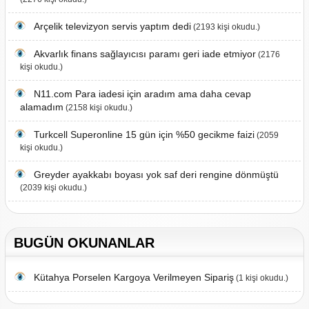
Arçelik televizyon servis yaptım dedi
(2193 kişi okudu.)
Akvarlık finans sağlayıcısı paramı geri iade etmiyor
(2176
kişi okudu.)
N11.com Para iadesi için aradım ama daha cevap
alamadım
(2158 kişi okudu.)
Turkcell Superonline 15 gün için %50 gecikme faizi
(2059
kişi okudu.)
Greyder ayakkabı boyası yok saf deri rengine dönmüştü
(2039 kişi okudu.)
BUGÜN OKUNANLAR
Kütahya Porselen Kargoya Verilmeyen Sipariş
(1 kişi okudu.)