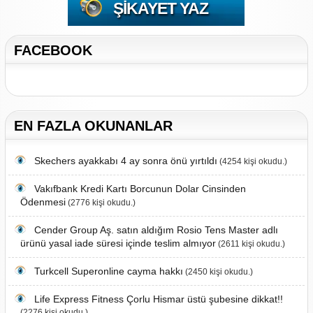
ŞIKAYET YAZ
FACEBOOK
EN FAZLA OKUNANLAR
Skechers ayakkabı 4 ay sonra önü yırtıldı
(4254 kişi okudu.)
Vakıfbank Kredi Kartı Borcunun Dolar Cinsinden
Ödenmesi
(2776 kişi okudu.)
Cender Group Aş. satın aldığım Rosio Tens Master adlı
ürünü yasal iade süresi içinde teslim almıyor
(2611 kişi okudu.)
Turkcell Superonline cayma hakkı
(2450 kişi okudu.)
Life Express Fitness Çorlu Hismar üstü şubesine dikkat!!
(2276 kişi okudu.)