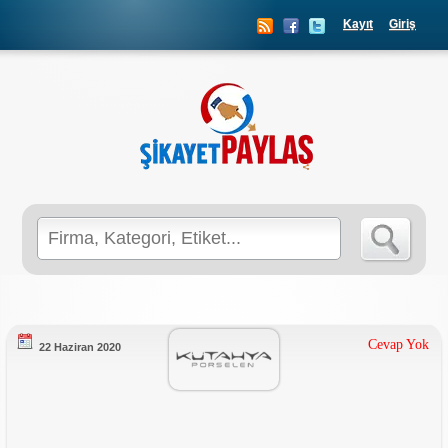
Kayıt
Giriş
Search
for:
Cevap Yok
22 Haziran 2020