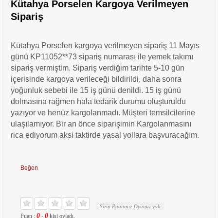
Kütahya Porselen Kargoya Verilmeyen
Sipariş
Kütahya Porselen kargoya verilmeyen sipariş 11 Mayıs
günü KP11052**73 sipariş numarası ile yemek takımı
sipariş vermiştim. Sipariş verdiğim tarihte 5-10 gün
içerisinde kargoya verileceği bildirildi, daha sonra
yoğunluk sebebi ile 15 iş günü denildi. 15 iş günü
dolmasına rağmen hala tedarik durumu oluşturuldu
yazıyor ve henüz kargolanmadı. Müşteri temsilcilerine
ulaşılamıyor. Bir an önce siparişimin Kargolanmasını
rica ediyorum aksi taktirde yasal yollara başvuracağım.
Beğen
Sizin Puanınız:
Oyunuz yok
0
0
Puan :
-
kişi oyladı.