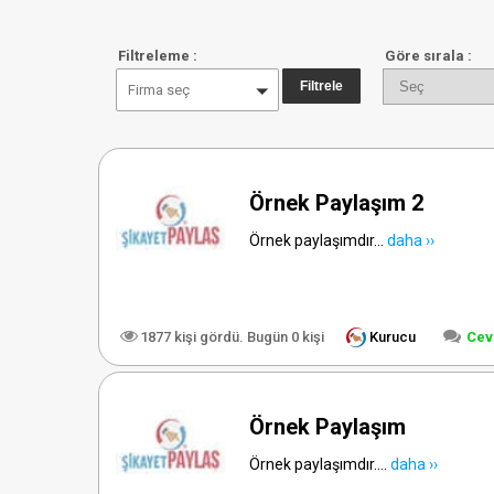
Filtreleme :
Göre sırala :
Firma seç
Örnek Paylaşım 2
Örnek paylaşımdır...
daha ››
1877 kişi gördü. Bugün 0 kişi
Kurucu
Cev
Örnek Paylaşım
Örnek paylaşımdır....
daha ››