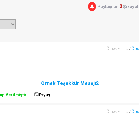
2
Paylaşılan
Şikayet
Örnek Firma
/
Örne
Örnek Teşekkür Mesajı2
ap Verilmiştir
Paylaş
Örnek Firma
/
Örne