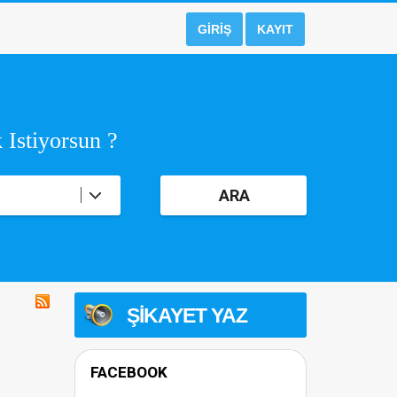
GIRIŞ
KAYIT
 Istiyorsun ?
ARA
ŞIKAYET YAZ
FACEBOOK