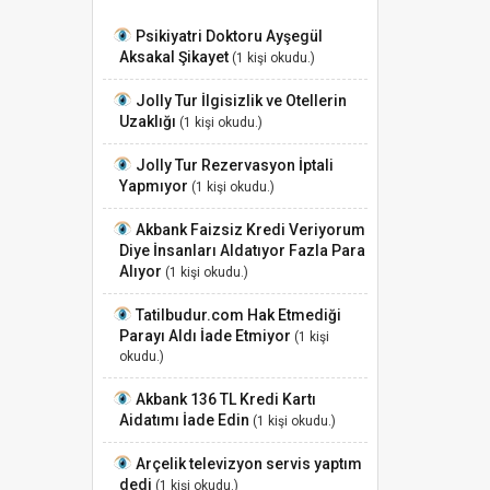
Psikiyatri Doktoru Ayşegül
Aksakal Şikayet
(1 kişi okudu.)
Jolly Tur İlgisizlik ve Otellerin
Uzaklığı
(1 kişi okudu.)
Jolly Tur Rezervasyon İptali
Yapmıyor
(1 kişi okudu.)
Akbank Faizsiz Kredi Veriyorum
Diye İnsanları Aldatıyor Fazla Para
Alıyor
(1 kişi okudu.)
Tatilbudur.com Hak Etmediği
Parayı Aldı İade Etmiyor
(1 kişi
okudu.)
Akbank 136 TL Kredi Kartı
Aidatımı İade Edin
(1 kişi okudu.)
Arçelik televizyon servis yaptım
dedi
(1 kişi okudu.)