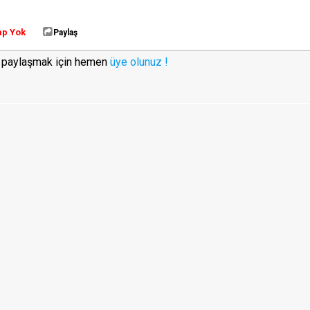
ap Yok
Paylaş
i paylaşmak için hemen
üye olunuz !