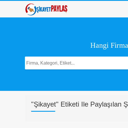
Hangi Firma,
"Şikayet" Etiketi Ile Paylaşılan Ş