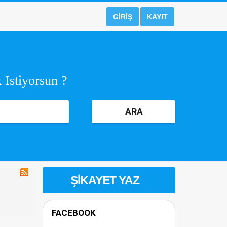
GIRIŞ
KAYIT
 Istiyorsun ?
ARA
ŞIKAYET YAZ
FACEBOOK