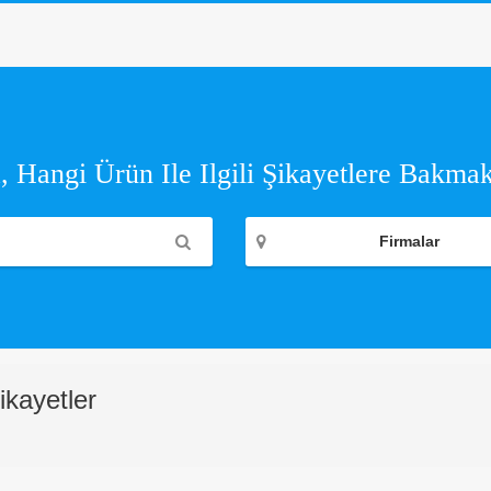
 Hangi Ürün Ile Ilgili Şikayetlere Bakmak
Firmalar
ikayetler