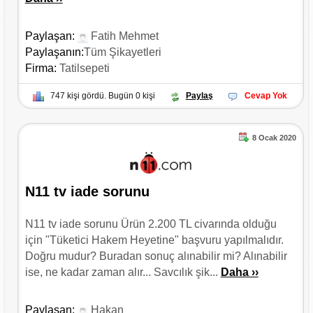
Paylaşan:
Fatih Mehmet
Paylaşanın:
Tüm Şikayetleri
Firma:
Tatilsepeti
747 kişi gördü. Bugün 0 kişi
Paylaş
Cevap Yok
8 Ocak 2020
N11 tv iade sorunu
N11 tv iade sorunu Ürün 2.200 TL civarında olduğu
için "Tüketici Hakem Heyetine" başvuru yapılmalıdır.
Doğru mudur? Buradan sonuç alınabilir mi? Alınabilir
ise, ne kadar zaman alır... Savcılık şik...
Daha ››
Paylaşan:
Hakan