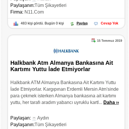
Paylaşanın:
Tüm Şikayetleri
Firma:
N11.com
483 kişi gördü. Bugün 0 kişi
Paylaş
Cevap Yok
15 Temmuz 2019
Halkbank Atm Almanya Bankasına Ait
Kartımı Yuttu İade Etmiyorlar
Halkbank ATM Almanya Bankasına Ait Kartımı Yuttu
İade Etmiyorlar. Kargıpınarı Erdemli Mersin Atm'sinde
para çekmek isterken Almanya bankasına ait kartımı
yuttu, her tarafı aradım yabancı uyruklu kartl...
Daha ››
Paylaşan:
Aydın
Paylaşanın:
Tüm Şikayetleri