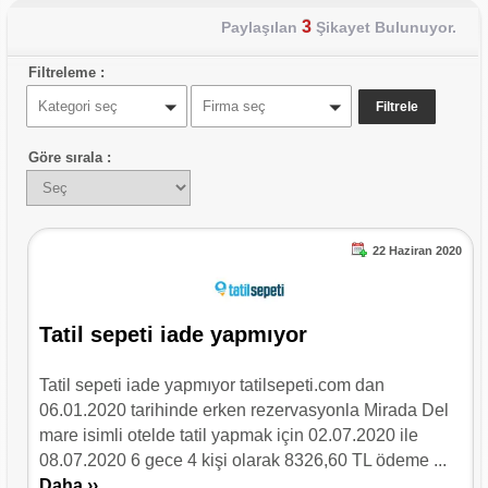
3
Paylaşılan
Şikayet Bulunuyor.
Filtreleme :
Kategori seç
Firma seç
Göre sırala :
22 Haziran 2020
Tatil sepeti iade yapmıyor
Tatil sepeti iade yapmıyor tatilsepeti.com dan
06.01.2020 tarihinde erken rezervasyonla Mirada Del
mare isimli otelde tatil yapmak için 02.07.2020 ile
08.07.2020 6 gece 4 kişi olarak 8326,60 TL ödeme ...
Daha ››