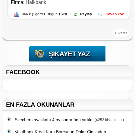
Firma:
Halkbank
946 kişi gördü. Bugün 1 kişi
Paylaş
Cevap Yok
Yukarı ↑
ŞIKAYET YAZ
FACEBOOK
EN FAZLA OKUNANLAR
Skechers ayakkabı 4 ay sonra önü yırtıldı
(4253 kişi okudu.)
Vakıfbank Kredi Kartı Borcunun Dolar Cinsinden