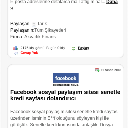
E-posta adreslerine defalarca mail attığım hal...
Daha
››
Paylaşan:
Tarık
Paylaşanın:
Tüm Şikayetleri
Firma:
Akvarlık Finans
2176 kişi gördü. Bugün 0 kişi
Paylaş
Cevap Yok
11 Nisan 2018
Facebook sosyal paylaşım sitesi senetle
kredi sayfası dolandırıcı
Facebook sosyal paylaşım sitesi senetle kredi sayfası
üzerinden isminin E**f olduğunu söyleyen kişi ile
görüştük. Senetle kredi konusunda anlaştık. Dosya