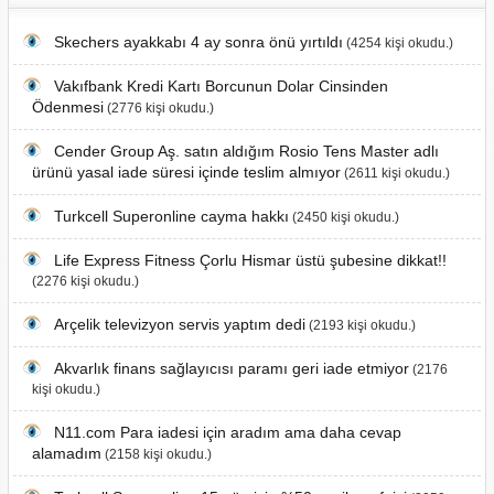
Skechers ayakkabı 4 ay sonra önü yırtıldı
(4254 kişi okudu.)
Vakıfbank Kredi Kartı Borcunun Dolar Cinsinden
Ödenmesi
(2776 kişi okudu.)
Cender Group Aş. satın aldığım Rosio Tens Master adlı
ürünü yasal iade süresi içinde teslim almıyor
(2611 kişi okudu.)
Turkcell Superonline cayma hakkı
(2450 kişi okudu.)
Life Express Fitness Çorlu Hismar üstü şubesine dikkat!!
(2276 kişi okudu.)
Arçelik televizyon servis yaptım dedi
(2193 kişi okudu.)
Akvarlık finans sağlayıcısı paramı geri iade etmiyor
(2176
kişi okudu.)
N11.com Para iadesi için aradım ama daha cevap
alamadım
(2158 kişi okudu.)