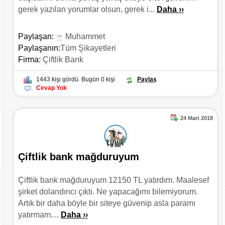
gerek yazılan yorumlar olsun, gerek i...
Daha ››
Paylaşan:
Muhammet
Paylaşanın:
Tüm Şikayetleri
Firma:
Çiftlik Bank
1443 kişi gördü. Bugün 0 kişi
Paylaş
Cevap Yok
24 Mart 2018
Çiftlik bank mağduruyum
Çiftlik bank mağduruyum 12150 TL yatırdım. Maalesef
şirket dolandırıcı çıktı. Ne yapacağımı bilemiyorum.
Artık bir daha böyle bir siteye güvenip asla paramı
yatırmam....
Daha ››