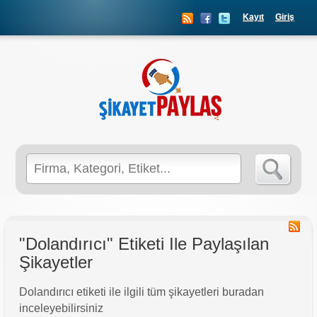
Kayıt
Giriş
Search
for:
"Dolandırıcı" Etiketi Ile Paylaşılan
Şikayetler
Dolandırıcı etiketi ile ilgili tüm şikayetleri buradan
inceleyebilirsiniz