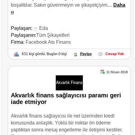
boşalttılar. Sakın güvenmeyin ve şikayetçiyim....
Daha
››
Paylaşan:
Eda
Paylaşanın:
Tüm Şikayetleri
Firma:
Facebook Ats Finans
631 kişi gördü. Bugün 0 kişi
Paylaş
Cevap Yok
11 Nisan 2018
Akvarlık finans sağlayıcısı paramı geri
iade etmiyor
Akvarlık finans sağlayıcısı ile net üzerinden kredi
konusunda anlaştık. Yüklü bir miktar ön ödeme
yaptıktan sonra mesaj engelleme ile iletişimi kestiler.