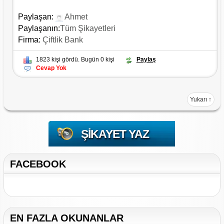
Paylaşan:
Ahmet
Paylaşanın:
Tüm Şikayetleri
Firma:
Çiftlik Bank
1823 kişi gördü. Bugün 0 kişi
Paylaş
Cevap Yok
Yukarı ↑
ŞIKAYET YAZ
FACEBOOK
EN FAZLA OKUNANLAR