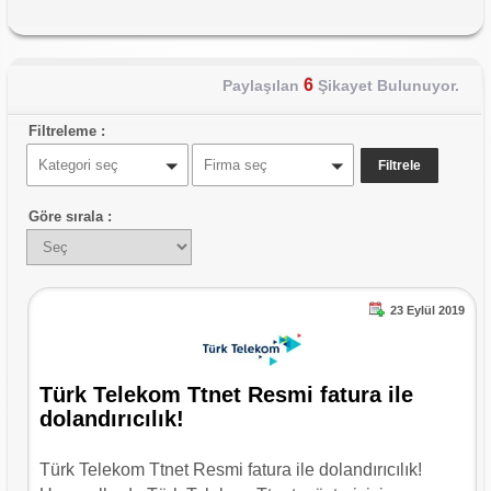
6
Paylaşılan
Şikayet Bulunuyor.
Filtreleme :
Kategori seç
Firma seç
Göre sırala :
23 Eylül 2019
Türk Telekom Ttnet Resmi fatura ile
dolandırıcılık!
Türk Telekom Ttnet Resmi fatura ile dolandırıcılık!