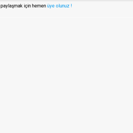
i paylaşmak için hemen
üye olunuz !