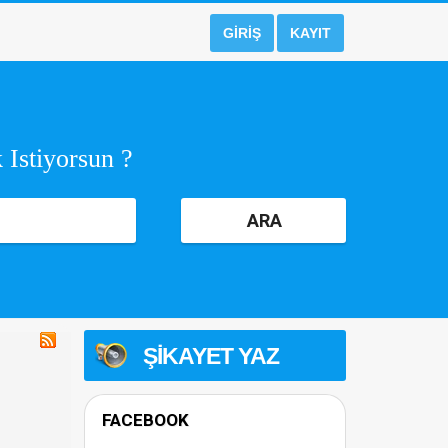
GIRIŞ
KAYIT
 Istiyorsun ?
ARA
ŞIKAYET YAZ
FACEBOOK