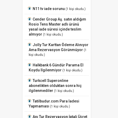
N11 tv iade sorunu
(1 kişi okudu.)
Cender Group Aş. satın aldığım
Rosio Tens Master adlı ürünü
yasal iade süresi içinde teslim
almıyor
(1 kişi okudu.)
Jolly Tur Karttan Ödeme Alınıyor
Ama Rezervasyon Görünmüyor
(1
kişi okudu.)
Halkbank 6 Gündür Parama El
Koydu İlgilenmiyor
(1 kişi okudu.)
Turkcell Superonline
abonelikten olduktan sonra hiç
ilgilenmediler
(1 kişi okudu.)
Tatilbudur.com Para İadesi
Yapmaması
(1 kişi okudu.)
Anı Tur Rezervasyon İptali Ücret