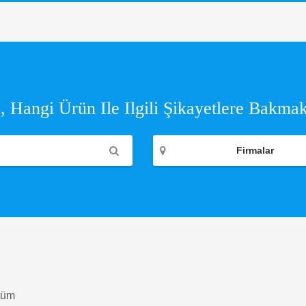
 Hangi Ürün Ile Ilgili Şikayetlere Bakmak
Firmalar
 tüm