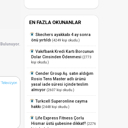
EN FAZLA OKUNANLAR
Skechers ayakkabı 4 ay sonra
önü yırtıldı
(4249 kişi okudu.)
 Bulunuyor.
Vakıfbank Kredi Kartı Borcunun
Dolar Cinsinden Ödenmesi
(2773
kişi okudu.)
Cender Group Aş. satın aldığım
Rosio Tens Master adlı ürünü
/
Televizyon
yasal iade süresi içinde teslim
almıyor
(2607 kişi okudu.)
Turkcell Superonline cayma
hakkı
(2448 kişi okudu.)
Life Express Fitness Çorlu
Hismar üstü şubesine dikkat!!
(2276