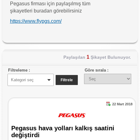
Pegasus firması için paylaşılmış tüm
şikayetleri buradan görebilirsiniz
https://www.flypgs.com/
1
Paylaşılan
Şikayet Bulunuyor.
Filtreleme :
Göre sırala :
Kategori seç
22 Mart 2018
Pegasus hava yolları kalkış saatini
değiştirdi