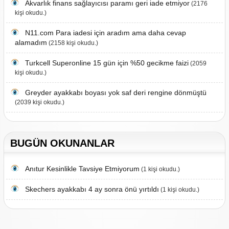
Akvarlık finans sağlayıcısı paramı geri iade etmiyor
(2176
kişi okudu.)
N11.com Para iadesi için aradım ama daha cevap
alamadım
(2158 kişi okudu.)
Turkcell Superonline 15 gün için %50 gecikme faizi
(2059
kişi okudu.)
Greyder ayakkabı boyası yok saf deri rengine dönmüştü
(2039 kişi okudu.)
BUGÜN OKUNANLAR
Anıtur Kesinlikle Tavsiye Etmiyorum
(1 kişi okudu.)
Skechers ayakkabı 4 ay sonra önü yırtıldı
(1 kişi okudu.)