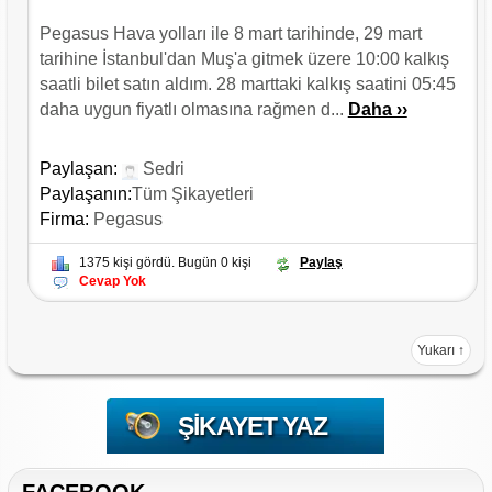
Pegasus Hava yolları ile 8 mart tarihinde, 29 mart
tarihine İstanbul'dan Muş'a gitmek üzere 10:00 kalkış
saatli bilet satın aldım. 28 marttaki kalkış saatini 05:45
daha uygun fiyatlı olmasına rağmen d...
Daha ››
Paylaşan:
Sedri
Paylaşanın:
Tüm Şikayetleri
Firma:
Pegasus
1375 kişi gördü. Bugün 0 kişi
Paylaş
Cevap Yok
Yukarı ↑
ŞIKAYET YAZ
FACEBOOK