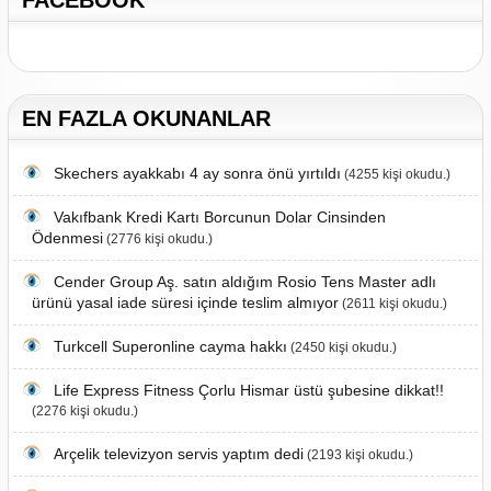
EN FAZLA OKUNANLAR
Skechers ayakkabı 4 ay sonra önü yırtıldı
(4255 kişi okudu.)
Vakıfbank Kredi Kartı Borcunun Dolar Cinsinden
Ödenmesi
(2776 kişi okudu.)
Cender Group Aş. satın aldığım Rosio Tens Master adlı
ürünü yasal iade süresi içinde teslim almıyor
(2611 kişi okudu.)
Turkcell Superonline cayma hakkı
(2450 kişi okudu.)
Life Express Fitness Çorlu Hismar üstü şubesine dikkat!!
(2276 kişi okudu.)
Arçelik televizyon servis yaptım dedi
(2193 kişi okudu.)