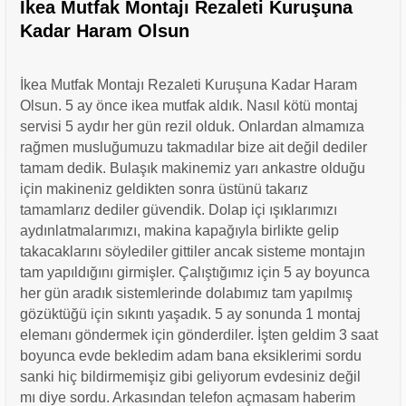
İkea Mutfak Montajı Rezaleti Kuruşuna
Kadar Haram Olsun
İkea Mutfak Montajı Rezaleti Kuruşuna Kadar Haram
Olsun. 5 ay önce ikea mutfak aldık. Nasıl kötü montaj
servisi 5 aydır her gün rezil olduk. Onlardan almamıza
rağmen musluğumuzu takmadılar bize ait değil dediler
tamam dedik. Bulaşık makinemiz yarı ankastre olduğu
için makineniz geldikten sonra üstünü takarız
tamamlarız dediler güvendik. Dolap içi ışıklarımızı
aydınlatmalarımızı, makina kapağıyla birlikte gelip
takacaklarını söylediler gittiler ancak sisteme montajın
tam yapıldığını girmişler. Çalıştığımız için 5 ay boyunca
her gün aradık sistemlerinde dolabımız tam yapılmış
gözüktüğü için sıkıntı yaşadık. 5 ay sonunda 1 montaj
elemanı göndermek için gönderdiler. İşten geldim 3 saat
boyunca evde bekledim adam bana eksiklerimi sordu
sanki hiç bildirmemişiz gibi geliyorum evdesiniz değil
mı diye sordu. Arkasından telefon açmasam haberim