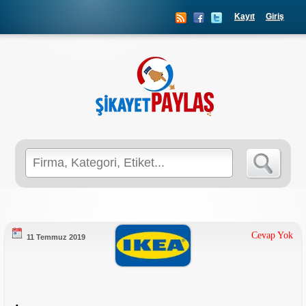
Kayıt
Giriş
Search
for:
Cevap Yok
11 Temmuz 2019