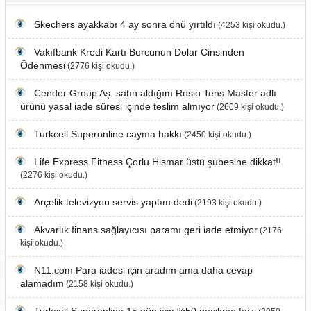
Skechers ayakkabı 4 ay sonra önü yırtıldı
(4253 kişi okudu.)
Vakıfbank Kredi Kartı Borcunun Dolar Cinsinden
Ödenmesi
(2776 kişi okudu.)
Cender Group Aş. satın aldığım Rosio Tens Master adlı
ürünü yasal iade süresi içinde teslim almıyor
(2609 kişi okudu.)
Turkcell Superonline cayma hakkı
(2450 kişi okudu.)
Life Express Fitness Çorlu Hismar üstü şubesine dikkat!!
(2276 kişi okudu.)
Arçelik televizyon servis yaptım dedi
(2193 kişi okudu.)
Akvarlık finans sağlayıcısı paramı geri iade etmiyor
(2176
kişi okudu.)
N11.com Para iadesi için aradım ama daha cevap
alamadım
(2158 kişi okudu.)