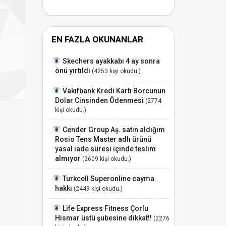
EN FAZLA OKUNANLAR
Skechers ayakkabı 4 ay sonra
önü yırtıldı
(4253 kişi okudu.)
Vakıfbank Kredi Kartı Borcunun
Dolar Cinsinden Ödenmesi
(2774
kişi okudu.)
Cender Group Aş. satın aldığım
Rosio Tens Master adlı ürünü
yasal iade süresi içinde teslim
almıyor
(2609 kişi okudu.)
Turkcell Superonline cayma
hakkı
(2449 kişi okudu.)
Life Express Fitness Çorlu
Hismar üstü şubesine dikkat!!
(2276