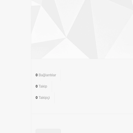
0
Bağlantılar
0
Takip
0
Takipçi