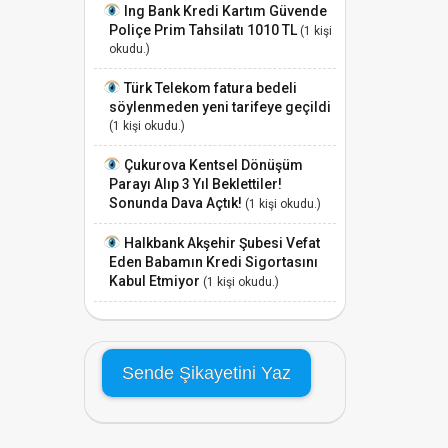
Ing Bank Kredi Kartım Güvende
Poliçe Prim Tahsilatı 1010 TL
(1 kişi
okudu.)
Türk Telekom fatura bedeli
söylenmeden yeni tarifeye geçildi
(1 kişi okudu.)
Çukurova Kentsel Dönüşüm
Parayı Alıp 3 Yıl Beklettiler!
Sonunda Dava Açtık!
(1 kişi okudu.)
Halkbank Akşehir Şubesi Vefat
Eden Babamın Kredi Sigortasını
Kabul Etmiyor
(1 kişi okudu.)
Sende Şikayetini Yaz