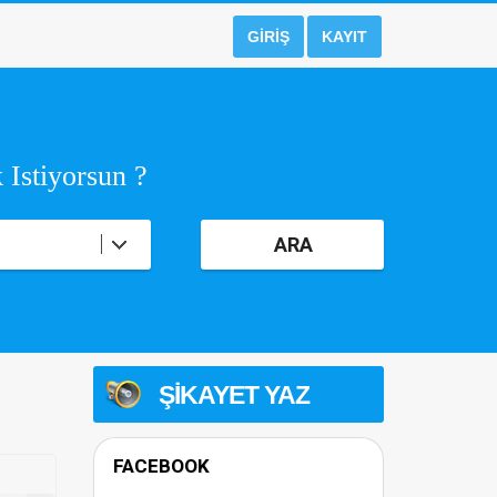
GIRIŞ
KAYIT
 Istiyorsun ?
ARA
ŞIKAYET YAZ
FACEBOOK