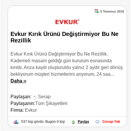
5 Temmuz 2019
Evkur Kırık Ürünü Değiştirmiyor Bu Ne
Rezillik
Evkur Kırık Ürünü Değiştirmiyor Bu Ne Rezillik.
Kademeli masam geldiği gün kurulum esnasında
kırıldı. Arıza kaydı oluşturuldu yalnız 2 aydır geri dönüş
bekliyorum müşteri hizmetlerini arıyorum, 24 saa...
Daha ››
Paylaşan:
Serap
Paylaşanın:
Tüm Şikayetleri
Firma:
Evkur
537 kişi gördü. Bugün 0 kişi
Paylaş
Cevap Yok