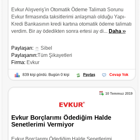
Evkur Alışveriş'in Otomatik Ödeme Talimatı Sorunu
Evkur firmasında taksitlerimi anlaşmalı olduğu Yapı-
Kredi Bankasının kredi kartına otomatik ödeme talimatı
verdim. Bir ay ödedikten sonra ertesi ay di...
Daha ››
Paylaşan:
Sibel
Paylaşanın:
Tüm Şikayetleri
Firma:
Evkur
839 kişi gördü. Bugün 0 kişi
Paylaş
Cevap Yok
10 Temmuz 2019
Evkur Borçlarımı Ödediğim Halde
Senetlerimi Vermiyor
Evkur Borçlarımı Ödediğim Halde Senetlerimi