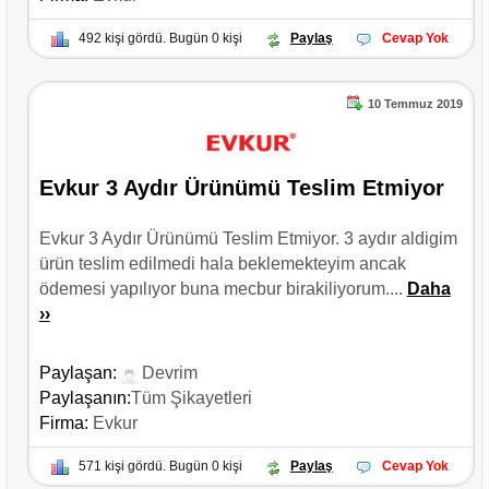
492 kişi gördü. Bugün 0 kişi
Paylaş
Cevap Yok
10 Temmuz 2019
Evkur 3 Aydır Ürünümü Teslim Etmiyor
Evkur 3 Aydır Ürünümü Teslim Etmiyor. 3 aydır aldigim
ürün teslim edilmedi hala beklemekteyim ancak
ödemesi yapılıyor buna mecbur birakiliyorum....
Daha
››
Paylaşan:
Devrim
Paylaşanın:
Tüm Şikayetleri
Firma:
Evkur
571 kişi gördü. Bugün 0 kişi
Paylaş
Cevap Yok