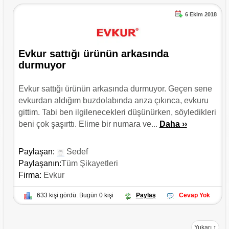
6 Ekim 2018
Evkur sattığı ürünün arkasında
durmuyor
Evkur sattığı ürünün arkasında durmuyor. Geçen sene
evkurdan aldığım buzdolabında arıza çıkınca, evkuru
gittim. Tabi ben ilgilenecekleri düşünürken, söyledikleri
beni çok şaşırttı. Elime bir numara ve...
Daha ››
Paylaşan:
Sedef
Paylaşanın:
Tüm Şikayetleri
Firma:
Evkur
633 kişi gördü. Bugün 0 kişi
Paylaş
Cevap Yok
Yukarı ↑