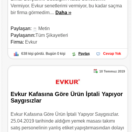
Vermiyor. Evkur senetlerimi vermiyor, bu kadar saçma
bir firma görmedim....
Daha ››
Paylaşan:
Metin
Paylaşanın:
Tüm Şikayetleri
Firma:
Evkur
638 kişi gördü. Bugün 0 kişi
Paylaş
Cevap Yok
10 Temmuz 2019
Evkur Kafasına Göre Ürün İptali Yapıyor
Saygısızlar
Evkur Kafasına Göre Ürün İptali Yapıyor Saygısızlar.
25.04.2019 tarihinde aldığım yemek masası takımı
satış personelinin yanlış etiket yapıştırmasından dolayı