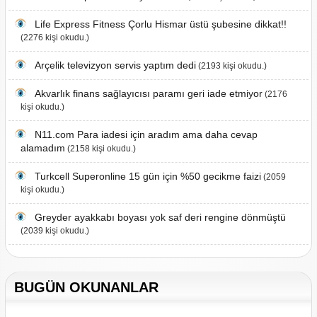
Life Express Fitness Çorlu Hismar üstü şubesine dikkat!!
(2276 kişi okudu.)
Arçelik televizyon servis yaptım dedi
(2193 kişi okudu.)
Akvarlık finans sağlayıcısı paramı geri iade etmiyor
(2176
kişi okudu.)
N11.com Para iadesi için aradım ama daha cevap
alamadım
(2158 kişi okudu.)
Turkcell Superonline 15 gün için %50 gecikme faizi
(2059
kişi okudu.)
Greyder ayakkabı boyası yok saf deri rengine dönmüştü
(2039 kişi okudu.)
BUGÜN OKUNANLAR