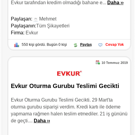
Evkur tarafından kredim olmadığı bahane e...
Daha ››
Paylaşan:
Mehmet
Paylaşanın:
Tüm Şikayetleri
Firma:
Evkur
550 kişi gördü. Bugün 0 kişi
Paylaş
Cevap Yok
10 Temmuz 2019
Evkur Oturma Gurubu Teslimi Gecikti
Evkur Oturma Gurubu Teslimi Gecikti. 29 Mart'ta
oturma gurubu siparişi verdim. Kredi kartı ile ödeme
yapmama rağmen halen teslim etmediler. 21 iş gününü
de geçti....
Daha ››