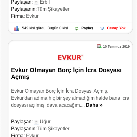
Paylaşan:
Erbil
Paylaşanın:
Tüm Şikayetleri
Firma:
Evkur
549 kişi gördü. Bugün 0 kişi
Paylaş
Cevap Yok
10 Temmuz 2019
Evkur Olmayan Borç İçin İcra Dosyası
Açmış
Evkur Olmayan Borç İçin İcra Dosyası Açmış.
Evkur'dan adıma hiç bir şey almadığım halde bana icra
dosyası açılmış, dava açacağım....
Daha ››
Paylaşan:
Uğur
Paylaşanın:
Tüm Şikayetleri
Firma:
Evkur