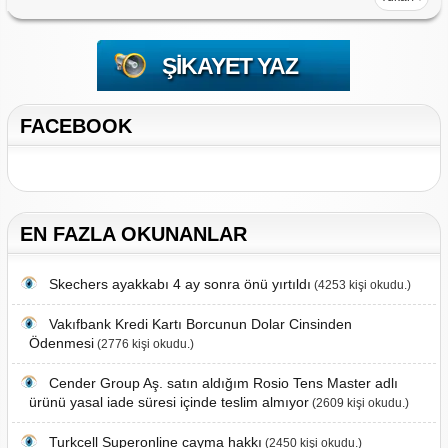
ŞIKAYET YAZ
FACEBOOK
EN FAZLA OKUNANLAR
Skechers ayakkabı 4 ay sonra önü yırtıldı
(4253 kişi okudu.)
Vakıfbank Kredi Kartı Borcunun Dolar Cinsinden
Ödenmesi
(2776 kişi okudu.)
Cender Group Aş. satın aldığım Rosio Tens Master adlı
ürünü yasal iade süresi içinde teslim almıyor
(2609 kişi okudu.)
Turkcell Superonline cayma hakkı
(2450 kişi okudu.)