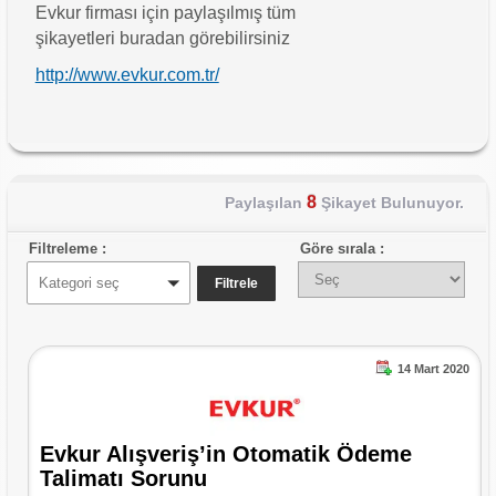
Evkur firması için paylaşılmış tüm
şikayetleri buradan görebilirsiniz
http://www.evkur.com.tr/
8
Paylaşılan
Şikayet Bulunuyor.
Filtreleme :
Göre sırala :
Kategori seç
14 Mart 2020
Evkur Alışveriş’in Otomatik Ödeme
Talimatı Sorunu