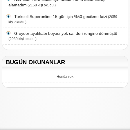
alamadım
(2158 kişi okudu.)
Turkcell Superonline 15 gün için %50 gecikme faizi
(2059
kişi okudu.)
Greyder ayakkabı boyası yok saf deri rengine dönmüştü
(2039 kişi okudu.)
BUGÜN OKUNANLAR
Henüz yok