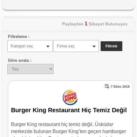
1
Paylaşılan
Şikayet Bulunuyor.
Filtreleme :
Kategori seç
Firma seç
Göre sırala :
7 Ekim 2018
Burger King Restaurant Hiç Temiz Değil
Burger King restaurant hiç temiz değil. Üsküdar
merkezde bulunan Burger King’ten geçen hamburger