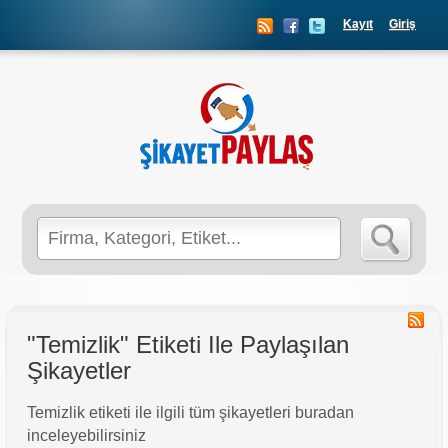
Kayıt
Giriş
Search
for:
"Temizlik" Etiketi Ile Paylaşılan
Şikayetler
Temizlik etiketi ile ilgili tüm şikayetleri buradan
inceleyebilirsiniz