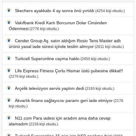
Skechers ayakkabı 4 ay sonra önü yırtıldı
(4254 kişi okudu.)
Vakıfbank Kredi Kartı Borcunun Dolar Cinsinden
Ödenmesi
(2776 kişi okudu.)
Cender Group Aş. satın aldığım Rosio Tens Master adlı
ürünü yasal iade süresi içinde teslim almıyor
(2611 kişi okudu.)
Turkcell Superonline cayma hakkı
(2450 kişi okudu.)
Life Express Fitness Çorlu Hismar üstü şubesine dikkat!!
(2276 kişi okudu.)
Arçelik televizyon servis yaptım dedi
(2193 kişi okudu.)
Akvarlık finans sağlayıcısı paramı geri iade etmiyor
(2176
kişi okudu.)
N11.com Para iadesi için aradım ama daha cevap
alamadım
(2158 kişi okudu.)