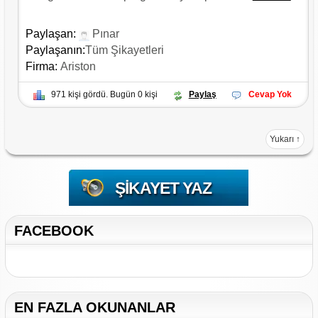
Paylaşan:
Pınar
Paylaşanın:
Tüm Şikayetleri
Firma:
Ariston
971 kişi gördü. Bugün 0 kişi
Paylaş
Cevap Yok
Yukarı ↑
ŞIKAYET YAZ
FACEBOOK
EN FAZLA OKUNANLAR