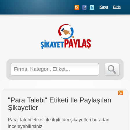
Kayıt
Giriş
Search
for:
"Para Talebi" Etiketi Ile Paylaşılan
Şikayetler
Para Talebi etiketi ile ilgili tüm şikayetleri buradan
inceleyebilirsiniz