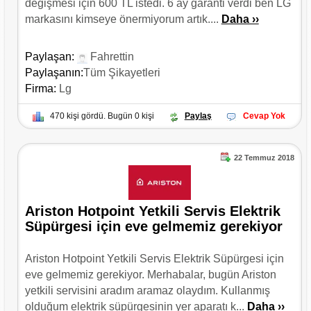
değişmesi için 600 TL istedi. 6 ay garanti verdi ben LG
markasını kimseye önermiyorum artık....
Daha ››
Paylaşan:
Fahrettin
Paylaşanın:
Tüm Şikayetleri
Firma:
Lg
470 kişi gördü. Bugün 0 kişi
Paylaş
Cevap Yok
22 Temmuz 2018
Ariston Hotpoint Yetkili Servis Elektrik
Süpürgesi için eve gelmemiz gerekiyor
Ariston Hotpoint Yetkili Servis Elektrik Süpürgesi için
eve gelmemiz gerekiyor. Merhabalar, bugün Ariston
yetkili servisini aradım aramaz olaydım. Kullanmış
olduğum elektrik süpürgesinin yer aparatı k...
Daha ››