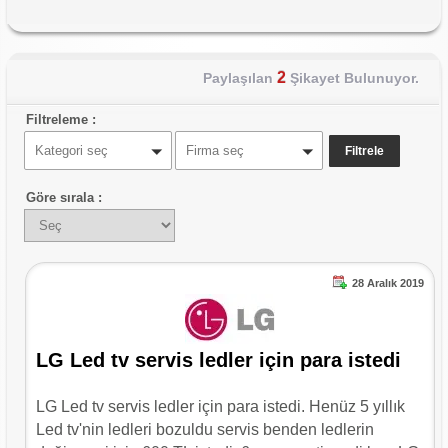
2
Paylaşılan
Şikayet Bulunuyor.
Filtreleme :
Kategori seç
Firma seç
Göre sırala :
28 Aralık 2019
LG Led tv servis ledler için para istedi
LG Led tv servis ledler için para istedi. Henüz 5 yıllık
Led tv'nin ledleri bozuldu servis benden ledlerin