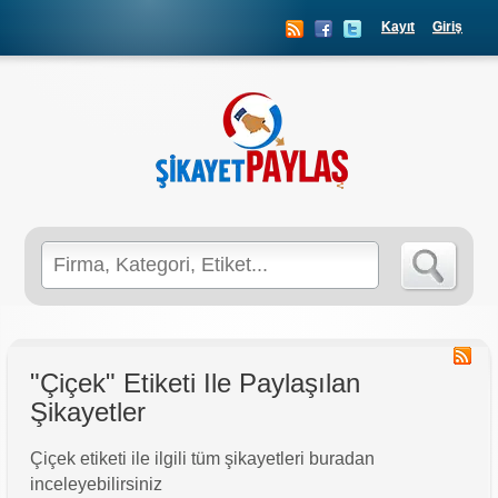
Kayıt
Giriş
Search
for:
"Çiçek" Etiketi Ile Paylaşılan
Şikayetler
Çiçek etiketi ile ilgili tüm şikayetleri buradan
inceleyebilirsiniz