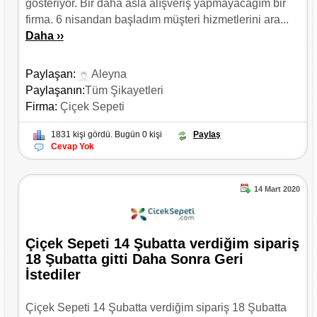
gösteriyor. Bir daha asla alışveriş yapmayacağım bir
firma. 6 nisandan başladım müşteri hizmetlerini ara...
Daha ››
Paylaşan:
Aleyna
Paylaşanın:
Tüm Şikayetleri
Firma:
Çiçek Sepeti
1831 kişi gördü. Bugün 0 kişi
Paylaş
Cevap Yok
14 Mart 2020
Çiçek Sepeti 14 Şubatta verdiğim sipariş
18 Şubatta gitti Daha Sonra Geri
İstediler
Çiçek Sepeti 14 Şubatta verdiğim sipariş 18 Şubatta