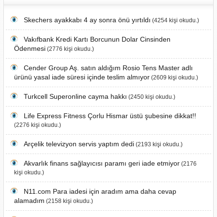
Skechers ayakkabı 4 ay sonra önü yırtıldı
(4254 kişi okudu.)
Vakıfbank Kredi Kartı Borcunun Dolar Cinsinden
Ödenmesi
(2776 kişi okudu.)
Cender Group Aş. satın aldığım Rosio Tens Master adlı
ürünü yasal iade süresi içinde teslim almıyor
(2609 kişi okudu.)
Turkcell Superonline cayma hakkı
(2450 kişi okudu.)
Life Express Fitness Çorlu Hismar üstü şubesine dikkat!!
(2276 kişi okudu.)
Arçelik televizyon servis yaptım dedi
(2193 kişi okudu.)
Akvarlık finans sağlayıcısı paramı geri iade etmiyor
(2176
kişi okudu.)
N11.com Para iadesi için aradım ama daha cevap
alamadım
(2158 kişi okudu.)