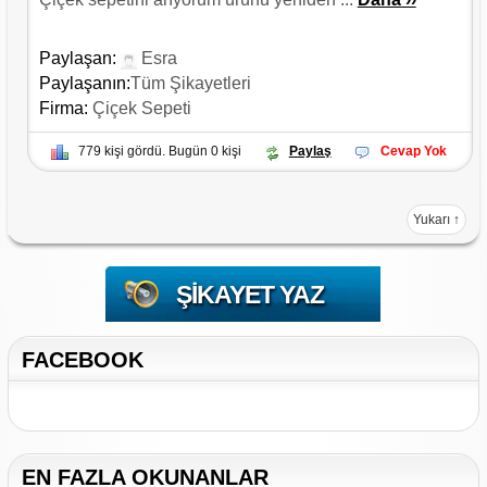
Paylaşan:
Esra
Paylaşanın:
Tüm Şikayetleri
Firma:
Çiçek Sepeti
779 kişi gördü. Bugün 0 kişi
Paylaş
Cevap Yok
Yukarı ↑
ŞIKAYET YAZ
FACEBOOK
EN FAZLA OKUNANLAR