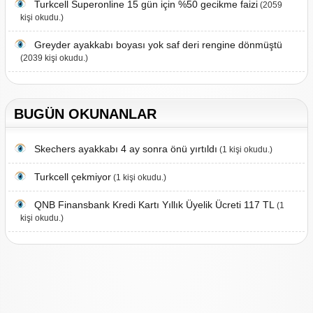
Turkcell Superonline 15 gün için %50 gecikme faizi
(2059
kişi okudu.)
Greyder ayakkabı boyası yok saf deri rengine dönmüştü
(2039 kişi okudu.)
BUGÜN OKUNANLAR
Skechers ayakkabı 4 ay sonra önü yırtıldı
(1 kişi okudu.)
Turkcell çekmiyor
(1 kişi okudu.)
QNB Finansbank Kredi Kartı Yıllık Üyelik Ücreti 117 TL
(1
kişi okudu.)