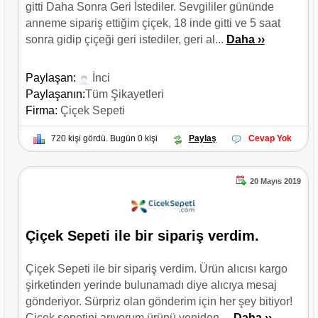
gitti Daha Sonra Geri İstediler. Sevgililer gününde
anneme sipariş ettiğim çiçek, 18 inde gitti ve 5 saat
sonra gidip çiçeği geri istediler, geri al...
Daha ››
Paylaşan:
İnci
Paylaşanın:
Tüm Şikayetleri
Firma:
Çiçek Sepeti
720 kişi gördü. Bugün 0 kişi
Paylaş
Cevap Yok
20 Mayıs 2019
Çiçek Sepeti ile bir sipariş verdim.
Çiçek Sepeti ile bir sipariş verdim. Ürün alıcısı kargo
şirketinden yerinde bulunamadı diye alıcıya mesaj
gönderiyor. Sürpriz olan gönderim için her şey bitiyor!
Çiçek sepetini arıyorum ürünü yeniden ...
Daha ››