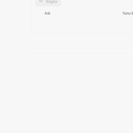
Bilgiler
Adı
Yunu 