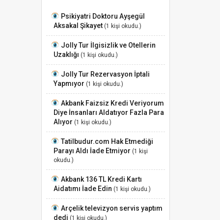
Psikiyatri Doktoru Ayşegül
Aksakal Şikayet
(1 kişi okudu.)
Jolly Tur İlgisizlik ve Otellerin
Uzaklığı
(1 kişi okudu.)
Jolly Tur Rezervasyon İptali
Yapmıyor
(1 kişi okudu.)
Akbank Faizsiz Kredi Veriyorum
Diye İnsanları Aldatıyor Fazla Para
Alıyor
(1 kişi okudu.)
Tatilbudur.com Hak Etmediği
Parayı Aldı İade Etmiyor
(1 kişi
okudu.)
Akbank 136 TL Kredi Kartı
Aidatımı İade Edin
(1 kişi okudu.)
Arçelik televizyon servis yaptım
dedi
(1 kişi okudu.)