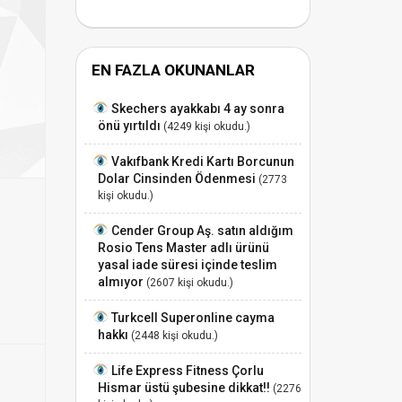
EN FAZLA OKUNANLAR
Skechers ayakkabı 4 ay sonra
önü yırtıldı
(4249 kişi okudu.)
Vakıfbank Kredi Kartı Borcunun
Dolar Cinsinden Ödenmesi
(2773
kişi okudu.)
Cender Group Aş. satın aldığım
Rosio Tens Master adlı ürünü
yasal iade süresi içinde teslim
almıyor
(2607 kişi okudu.)
Turkcell Superonline cayma
hakkı
(2448 kişi okudu.)
Life Express Fitness Çorlu
Hismar üstü şubesine dikkat!!
(2276