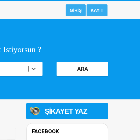
GIRIŞ
KAYIT
 Istiyorsun ?
ARA
ŞIKAYET YAZ
FACEBOOK