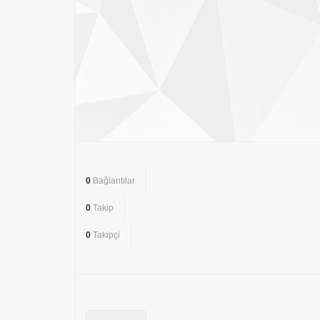
0
Bağlantılar
0
Takip
0
Takipçi